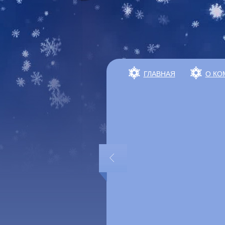
ГЛАВНАЯ
О КО