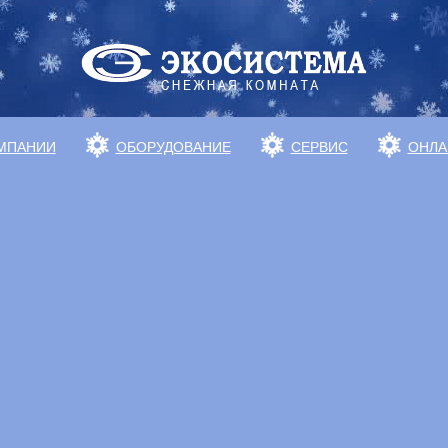
МПАНИИ
ОБОРУДОВАНИЕ
СЕРВИС
ОНЛА